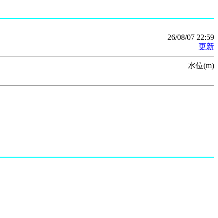
26/08/07 22:59
更新
水位(m)